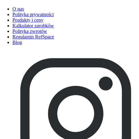
O nas
Polityka prywatności
Produkty i ceny
Kalkulator zarobków
Polityka zwrotów
Regulamin RefSpace
Blog