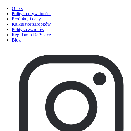
O nas
Polityka prywatności
Produkty i ceny
Kalkulator zarobków
Polityka zwrotów
Regulamin RefSpace
Blog