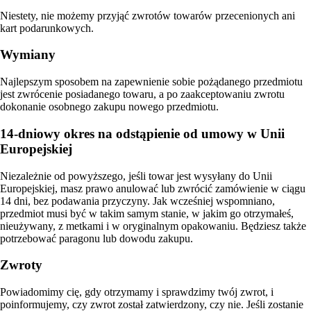
Niestety, nie możemy przyjąć zwrotów towarów przecenionych ani
kart podarunkowych.
Wymiany
Najlepszym sposobem na zapewnienie sobie pożądanego przedmiotu
jest zwrócenie posiadanego towaru, a po zaakceptowaniu zwrotu
dokonanie osobnego zakupu nowego przedmiotu.
14-dniowy okres na odstąpienie od umowy w Unii
Europejskiej
Niezależnie od powyższego, jeśli towar jest wysyłany do Unii
Europejskiej, masz prawo anulować lub zwrócić zamówienie w ciągu
14 dni, bez podawania przyczyny. Jak wcześniej wspomniano,
przedmiot musi być w takim samym stanie, w jakim go otrzymałeś,
nieużywany, z metkami i w oryginalnym opakowaniu. Będziesz także
potrzebować paragonu lub dowodu zakupu.
Zwroty
Powiadomimy cię, gdy otrzymamy i sprawdzimy twój zwrot, i
poinformujemy, czy zwrot został zatwierdzony, czy nie. Jeśli zostanie