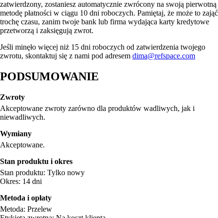
zatwierdzony, zostaniesz automatycznie zwrócony na swoją pierwotną
metodę płatności w ciągu 10 dni roboczych. Pamiętaj, że może to zająć
trochę czasu, zanim twoje bank lub firma wydająca karty kredytowe
przetworzą i zaksięgują zwrot.
Jeśli minęło więcej niż 15 dni roboczych od zatwierdzenia twojego
zwrotu, skontaktuj się z nami pod adresem
dima@refspace.com
PODSUMOWANIE
Zwroty
Akceptowane zwroty zarówno dla produktów wadliwych, jak i
niewadliwych.
Wymiany
Akceptowane.
Stan produktu i okres
Stan produktu: Tylko nowy
Okres: 14 dni
Metoda i opłaty
Metoda: Przelew
Etykieta zwrotna: Na koszt klienta