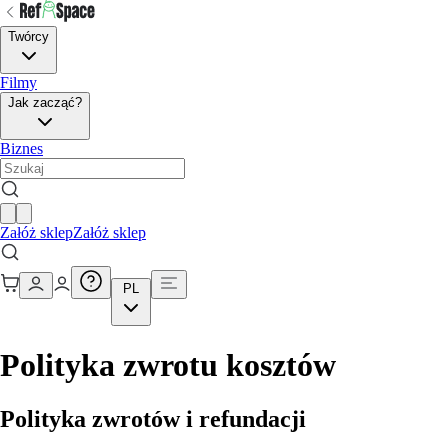
Twórcy
Filmy
Jak zacząć?
Biznes
Załóż sklep
Załóż sklep
PL
Polityka zwrotu kosztów
Polityka zwrotów i refundacji