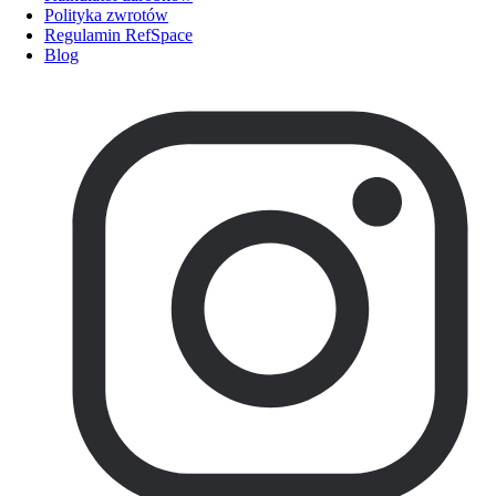
Polityka zwrotów
Regulamin RefSpace
Blog