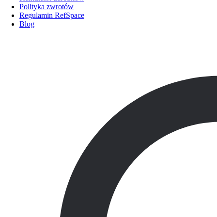
Polityka zwrotów
Regulamin RefSpace
Blog