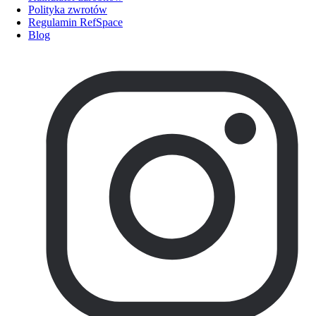
Polityka zwrotów
Regulamin RefSpace
Blog