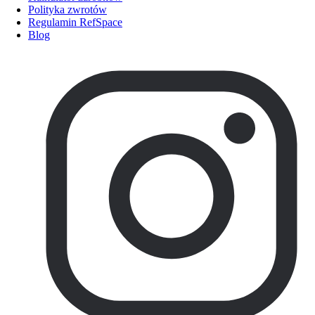
Polityka zwrotów
Regulamin RefSpace
Blog