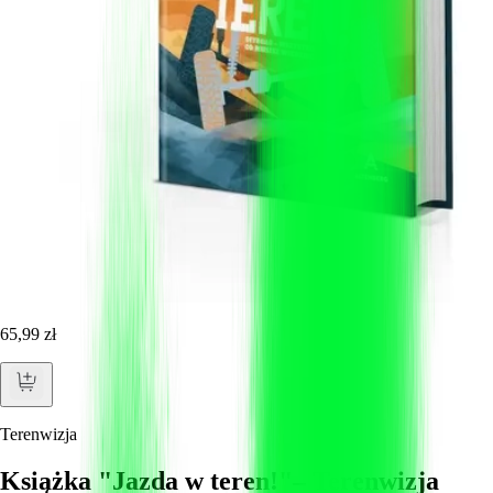
65,99 zł
Terenwizja
Książka "Jazda w teren!"– Terenwizja