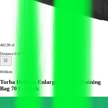
482,90 zł
Dostawa 0 zł
Helikon
Torba Helikon Enlarged Urban Training
Bag 70 l - Black