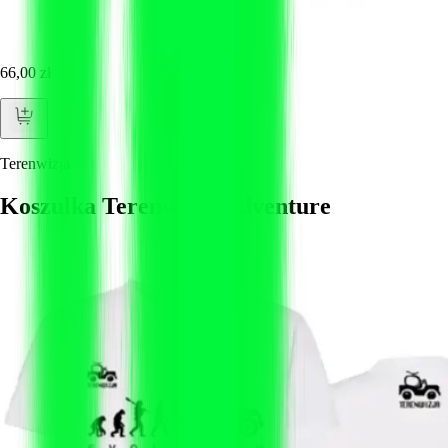
66,00 zł
Terenwizja
Koszulka Terenwizja Adventure