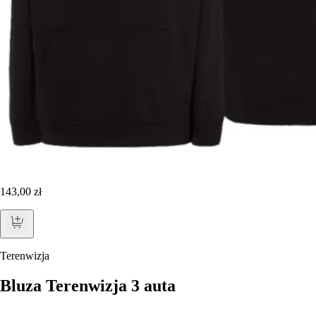
143,00 zł
Terenwizja
Bluza Terenwizja 3 auta