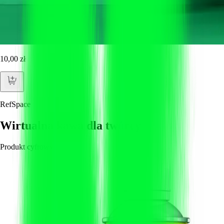
10,00 zł
RefSpace
Wirtualna kawa dla twórcy
Produkt cyfrowy