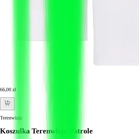
66,00 zł
Terenwizja
Koszulka Terenwizja Patrole