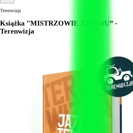
Terenwizja
Książka "MISTRZOWIE TERENU” -
Terenwizja