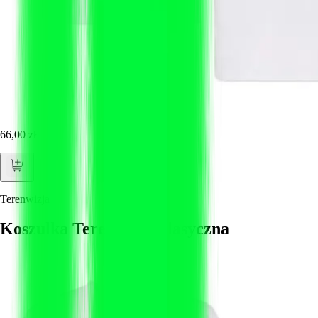
66,00 zł
Terenwizja
Koszulka Terenwizja klasyczna