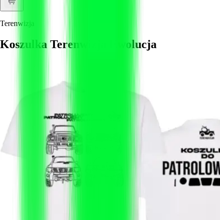
Terenwizja
Koszulka Terenwizja Ewolucja