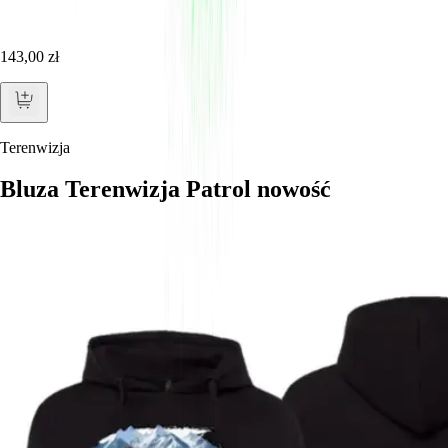
143,00 zł
Terenwizja
Bluza Terenwizja Patrol nowość