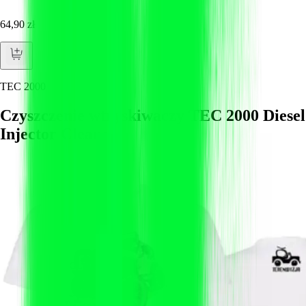
64,90 zł
TEC 2000
Czyszczenie wtryskiwaczy TEC 2000 Diesel
Injector Cleaner