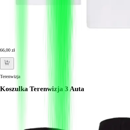
66,00 zł
Terenwizja
Koszulka Terenwizja 3 Auta