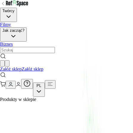
Twórcy
Filmy
Jak zacząć?
Biznes
Załóż sklep
Załóż sklep
PL
Produkty w sklepie