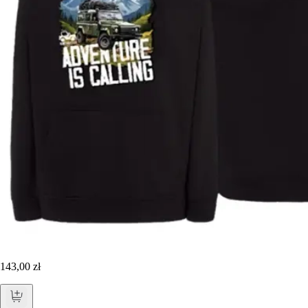
143,00 zł