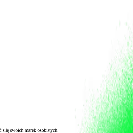
ć siłę swoich marek osobistych.