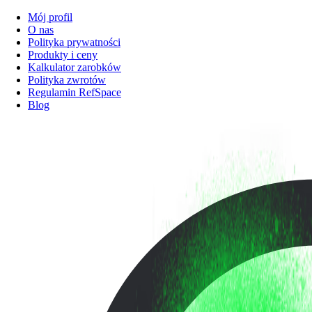
Mój profil
O nas
Polityka prywatności
Produkty i ceny
Kalkulator zarobków
Polityka zwrotów
Regulamin RefSpace
Blog