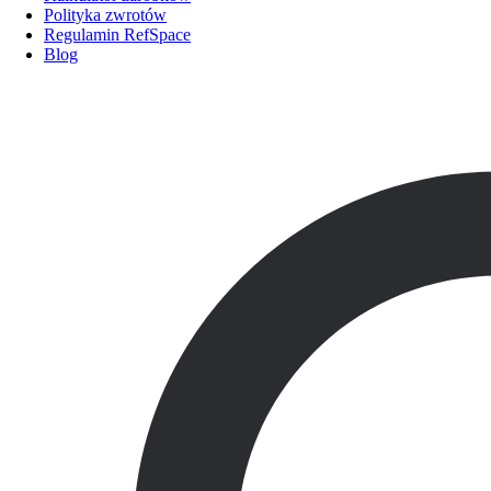
Polityka zwrotów
Regulamin RefSpace
Blog