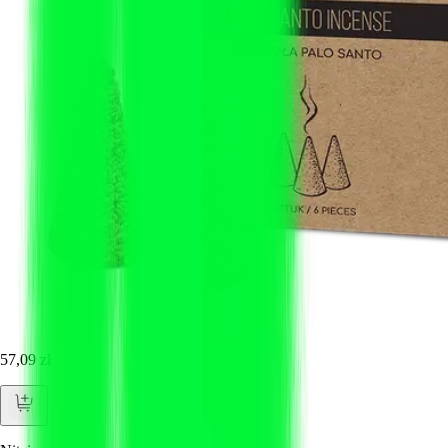
57,09 zł