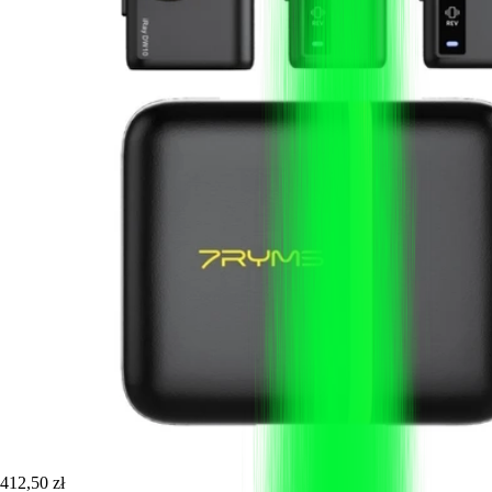
412,50 zł