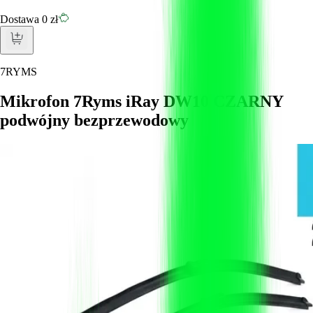
Dostawa 0 zł
7RYMS
Mikrofon 7Ryms iRay DW10 CZARNY
podwójny bezprzewodowy