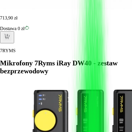
713,90 zł
Dostawa 0 zł
7RYMS
Mikrofony 7Ryms iRay DW40 - zestaw
bezprzewodowy