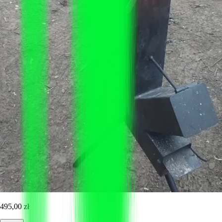
495,00 zł