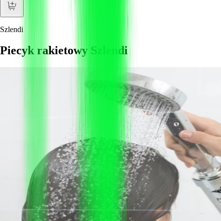
Szlendi
Piecyk rakietowy Szlendi