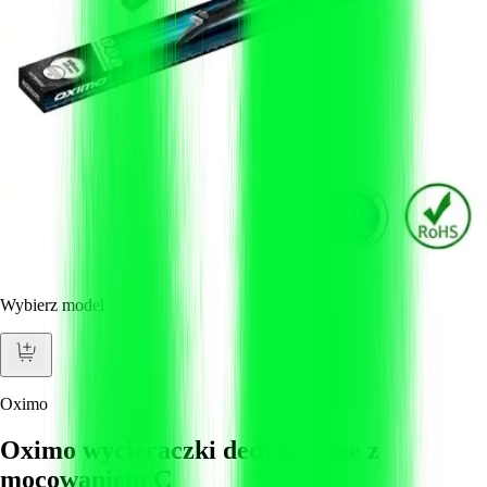
Wybierz model
Oximo
Oximo wycieraczki dedykowane z
mocowaniem C