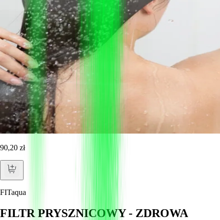
90,20 zł
FITaqua
FILTR PRYSZNICOWY - ZDROWA