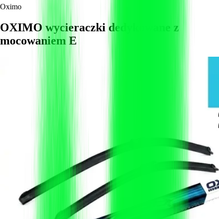
Oximo
OXIMO wycieraczki dedykowane z
mocowaniem E