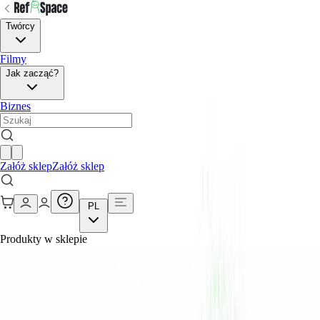
Twórcy
Filmy
Jak zacząć?
Biznes
Załóż sklep
Załóż sklep
PL
Produkty w sklepie