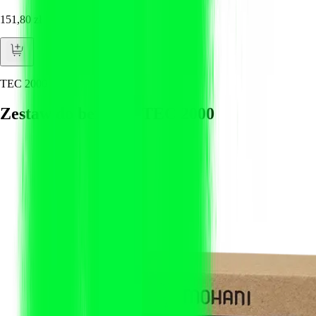
151,80 zł
TEC 2000
Zestaw do benzyny TEC 2000