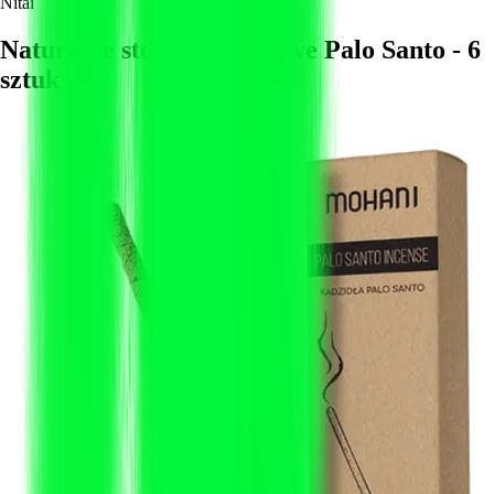
Nitai
Naturalne stożki zapachowe Palo Santo - 6
sztuk