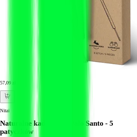
57,09 zł
Nitai
Naturalne kadzidełka Palo Santo - 5
patyczków