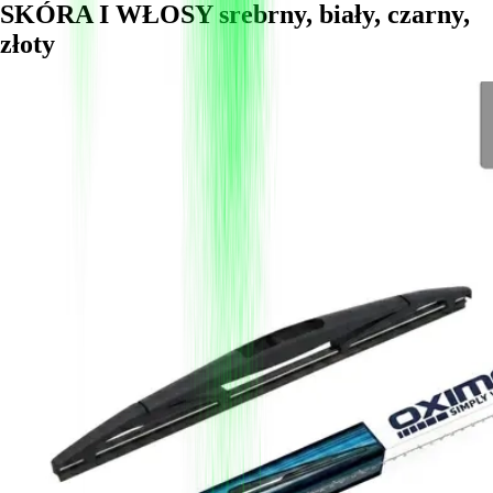
SKÓRA I WŁOSY srebrny, biały, czarny,
złoty