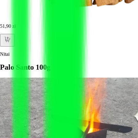
51,90 zł
Nitai
Palo Santo 100g