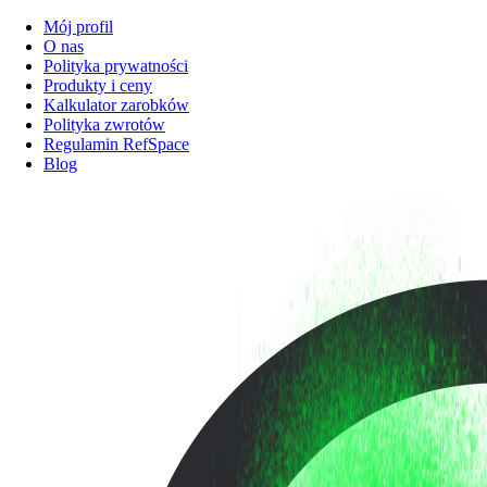
Mój profil
O nas
Polityka prywatności
Produkty i ceny
Kalkulator zarobków
Polityka zwrotów
Regulamin RefSpace
Blog