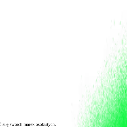
ć siłę swoich marek osobistych.