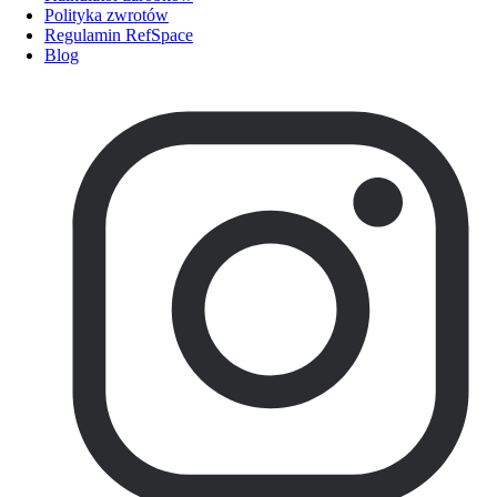
Polityka zwrotów
Regulamin RefSpace
Blog