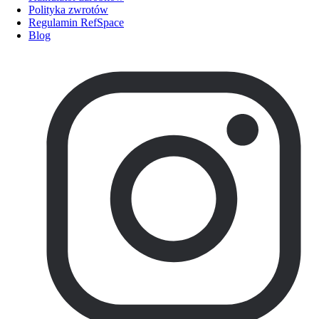
Polityka zwrotów
Regulamin RefSpace
Blog