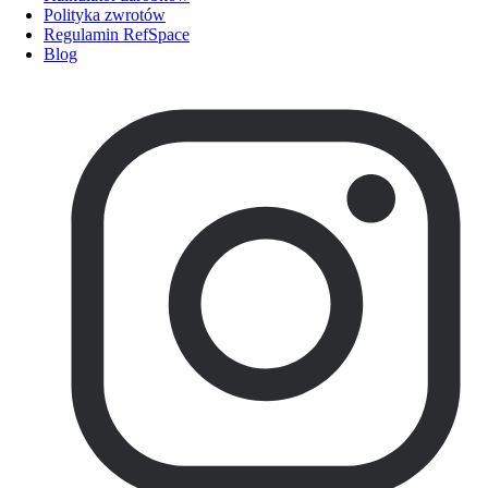
Polityka zwrotów
Regulamin RefSpace
Blog