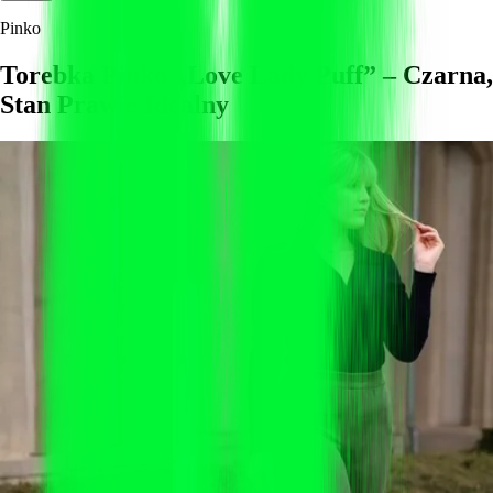
Pinko
Torebka Pinko „Love Lady Puff” – Czarna,
Stan Prawie Idealny