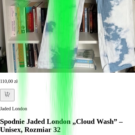
110,00 zł
Jaded London
Spodnie Jaded London „Cloud Wash” –
Unisex, Rozmiar 32