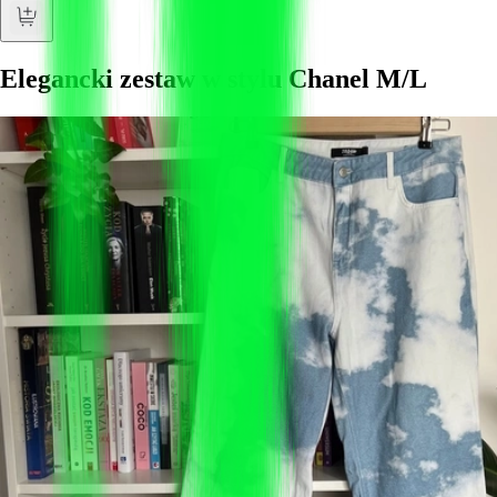
Elegancki zestaw w stylu Chanel M/L