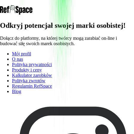
Odkryj potencjał swojej marki osobistej!
Dołącz do platformy, na której twórcy mogą zarabiać on-line i
budować siłę swoich marek osobistych.
Mój profil
O nas
Polityka prywatności
Produkty i ceny
Kalkulator zarobków
Polityka zwrotów
Regulamin RefSpace
Blog