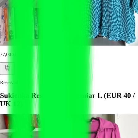
77,00 zł
Reserved
Sukienka Reserved – Rozmiar L (EUR 40 /
UK 12)