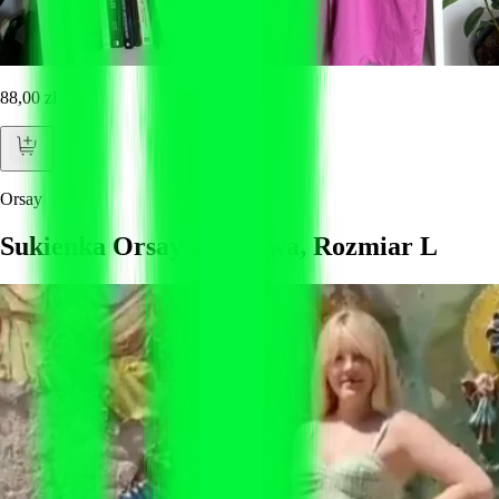
88,00 zł
Orsay
Sukienka Orsay – Różowa, Rozmiar L