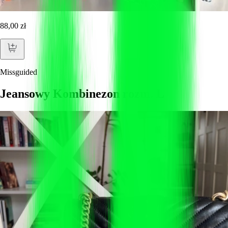
88,00 zł
Missguided
Jeansowy Kombinezon rozm. L