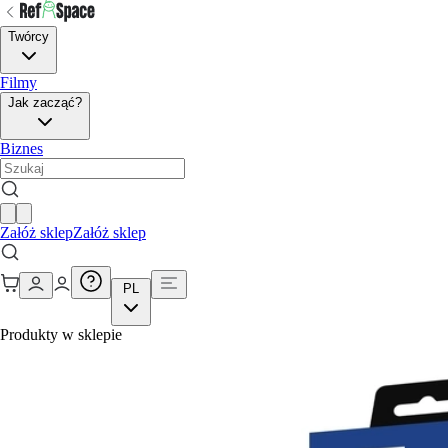
Twórcy
Filmy
Jak zacząć?
Biznes
Załóż sklep
Załóż sklep
PL
Produkty w sklepie