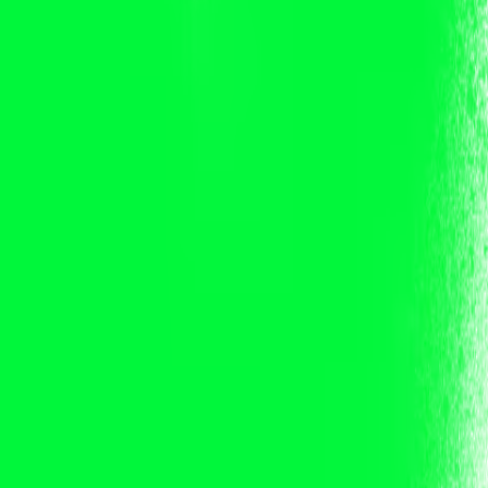
shboard