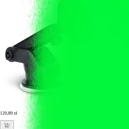
120,89 zł