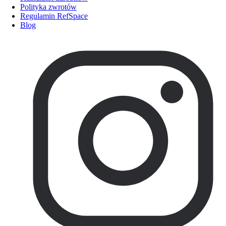
Polityka zwrotów
Regulamin RefSpace
Blog