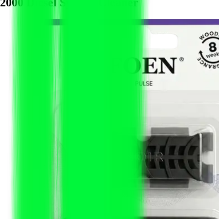
2000 Diesel System Cleaner