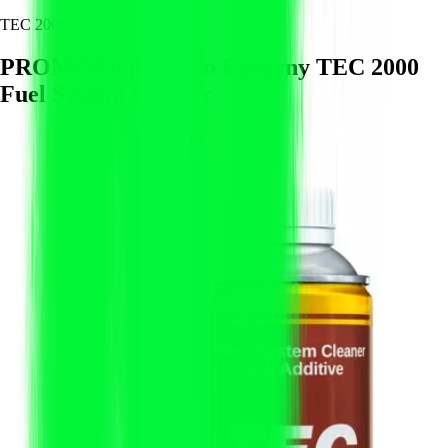
TEC 2000
PROMO Dodatek do Benzyny TEC 2000
Fuel System Cleaner