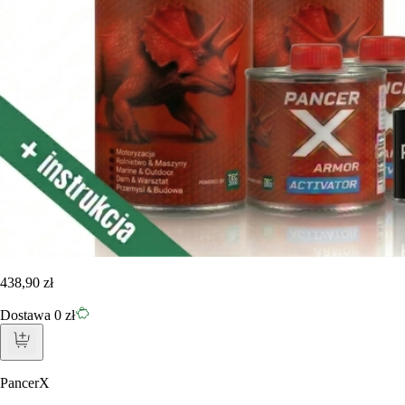
438,90 zł
Dostawa 0 zł
PancerX