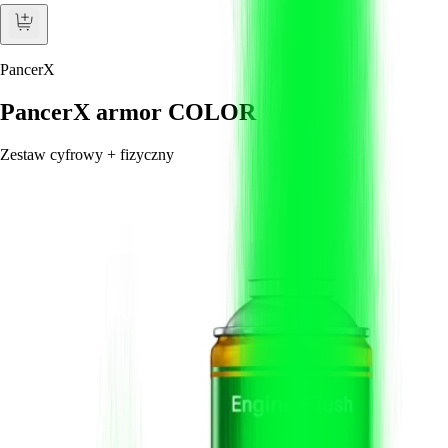
PancerX
PancerX armor COLOR
Zestaw cyfrowy + fizyczny