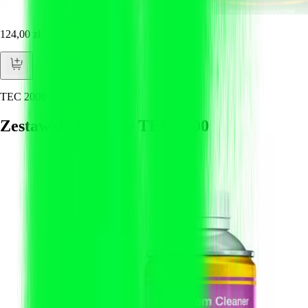
124,00 zł
TEC 2000
Zestaw do benzyny TEC 2000