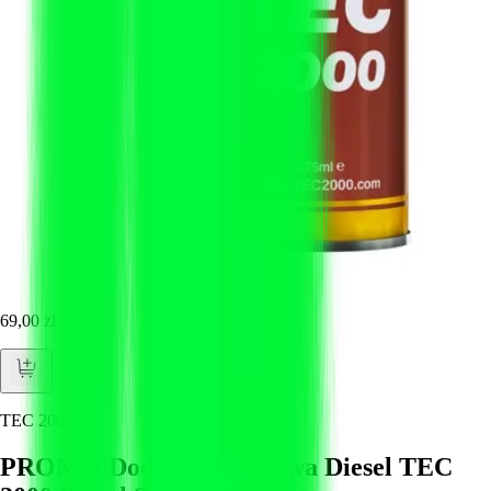
69,00 zł
TEC 2000
PROMO Dodatek do paliwa Diesel TEC