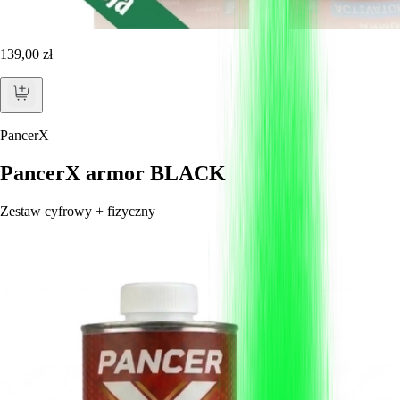
139,00 zł
PancerX
PancerX armor BLACK
Zestaw cyfrowy + fizyczny