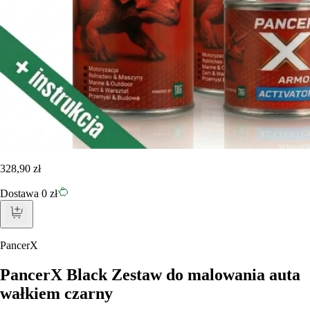
328,90 zł
Dostawa 0 zł
PancerX
PancerX Black Zestaw do malowania auta
wałkiem czarny