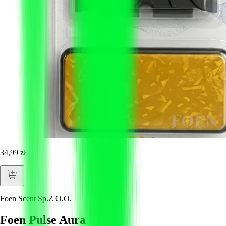
34,99 zł
Foen Scent Sp.Z O.O.
Foen Pulse Aura