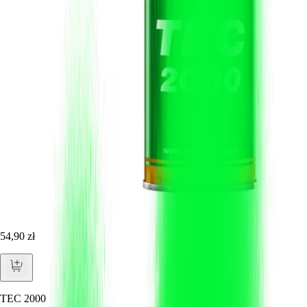
54,90 zł
TEC 2000