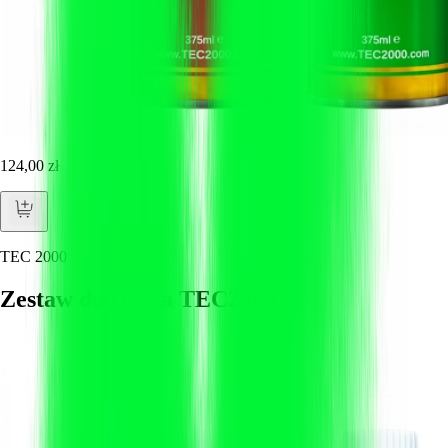
124,00 zł
TEC 2000
Zestaw do Diesla TEC2000