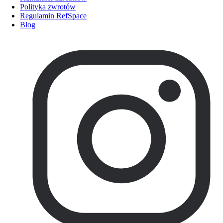
Polityka zwrotów
Regulamin RefSpace
Blog