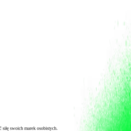
ć siłę swoich marek osobistych.