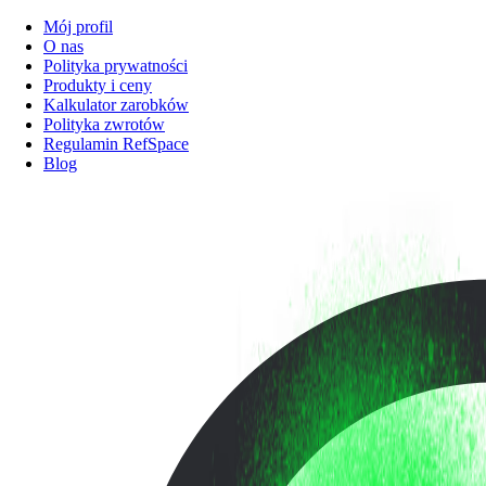
Mój profil
O nas
Polityka prywatności
Produkty i ceny
Kalkulator zarobków
Polityka zwrotów
Regulamin RefSpace
Blog