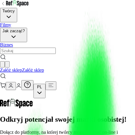
Twórcy
Filmy
Jak zacząć?
Biznes
Załóż sklep
Załóż sklep
PL
Odkryj potencjał swojej marki osobistej!
Dołącz do platformy, na której twórcy mogą zarabiać on-line i