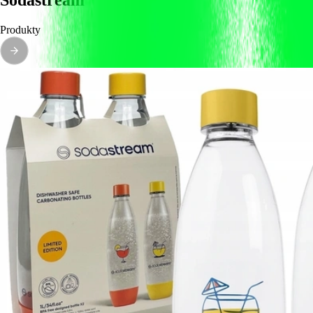
Sodastream
Produkty