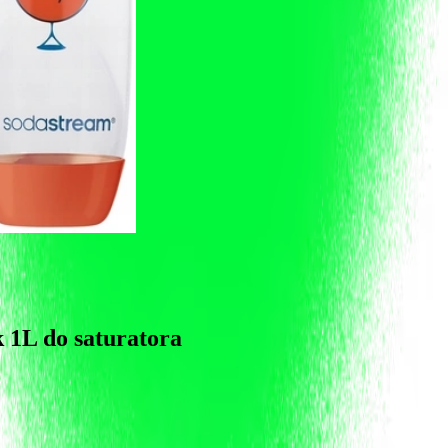
k 1L do saturatora