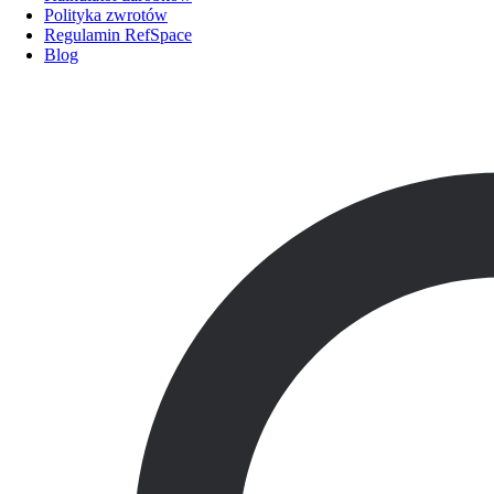
Polityka zwrotów
Regulamin RefSpace
Blog