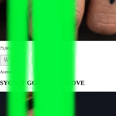
75,90 zł
Aceman
SYGNET GOLD – SELFLOVE