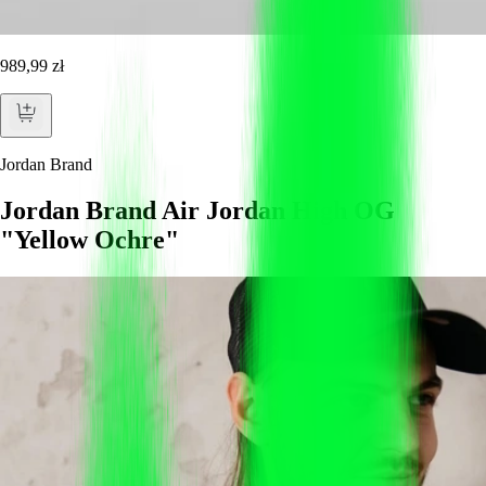
989,99 zł
Jordan Brand
Jordan Brand Air Jordan High OG
"Yellow Ochre"