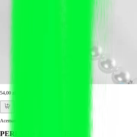
54,00 zł
Aceman
PERŁY 1 + 1 GRATIS