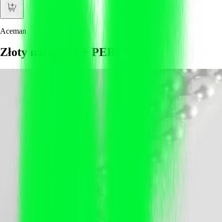
Aceman
Złoty naszyjnik + PERŁY