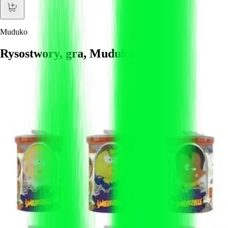
Muduko
Rysostwory, gra, Muduko