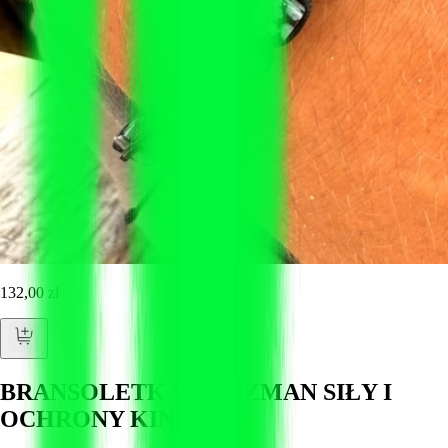
132,00 zł
BRANSOLETKA TALIZMAN SIŁY I
OCHRONY KIN2