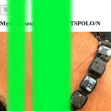
Męska koszulka polo z piki TSPOLO/N