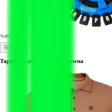
76,89 zł
Tapple Strategiczna Gra Słowna