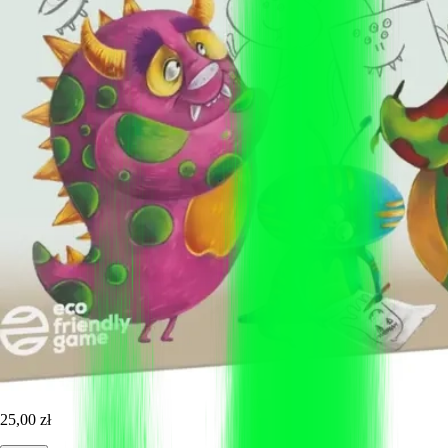
25,00 zł