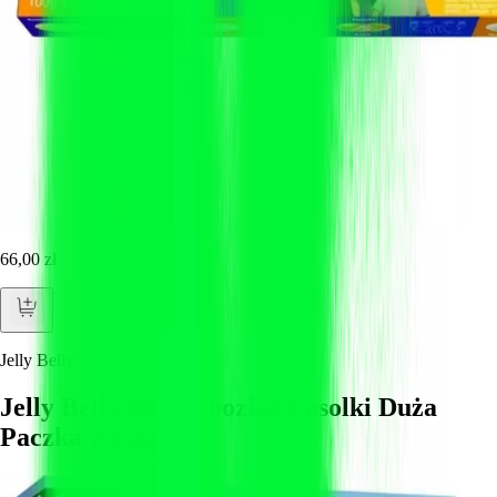
66,00 zł
Jelly Belly
Jelly Belly Bean Boozled Fasolki Duża
Paczka Z Grą