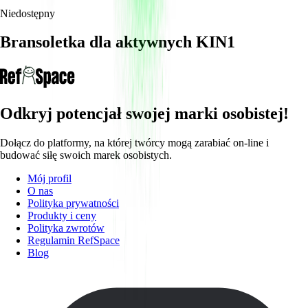
Niedostępny
Bransoletka dla aktywnych KIN1
Odkryj potencjał swojej marki osobistej!
Dołącz do platformy, na której twórcy mogą zarabiać on-line i
budować siłę swoich marek osobistych.
Mój profil
O nas
Polityka prywatności
Produkty i ceny
Polityka zwrotów
Regulamin RefSpace
Blog