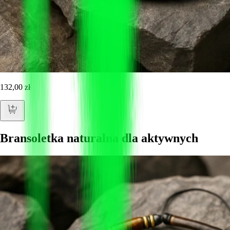
132,00 zł
Bransoletka naturalna dla aktywnych