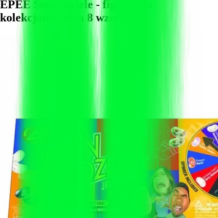
EPEE Śmierdziele - figurki do
kolekcjonowania 8 wzorów