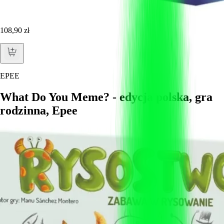
108,90 zł
EPEE
What Do You Meme? - edycja polska, gra
rodzinna, Epee