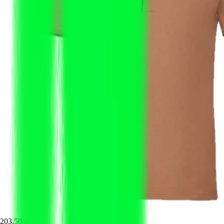
203,50 zł