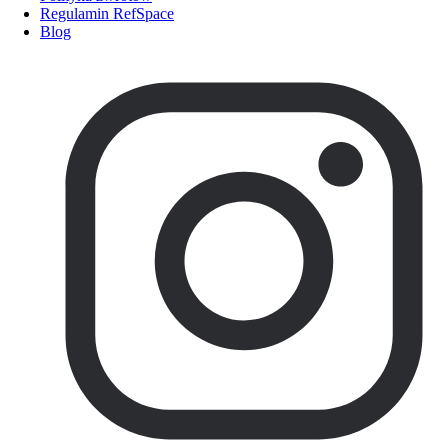
Regulamin RefSpace
Blog