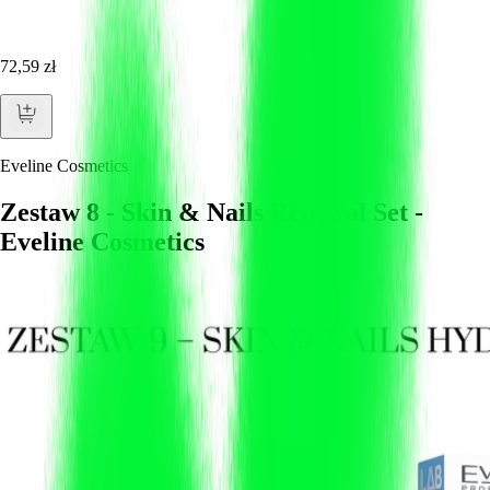
72,59 zł
Eveline Cosmetics
Zestaw 8 - Skin & Nails Renewal Set -
Eveline Cosmetics