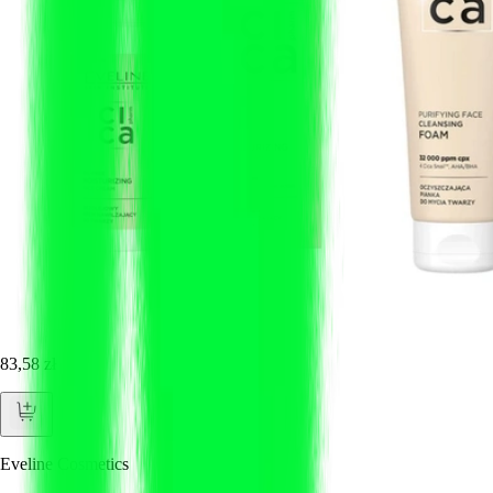
83,58 zł
Eveline Cosmetics