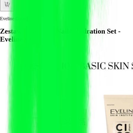
Eveline Cosmetics
Zestaw 9 - Skin & Nails Hydration Set -
Eveline Cosmetics