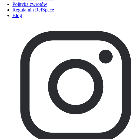
Polityka zwrotów
Regulamin RefSpace
Blog